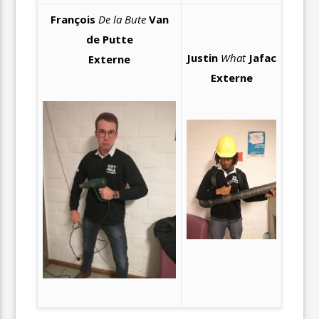
François
De la Bute
Van
de Putte
Justin
What
Jafac
Externe
Externe