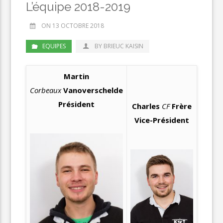
L’équipe 2018-2019
ON 13 OCTOBRE 2018
EQUIPES
BY BRIEUC KAISIN
Martin
Corbeaux
Vanoverschelde
Président
Charles
CF
Frère
Vice-Président