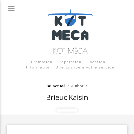
KOT MÉCA
Promotion – Réparation – Location –
Information : Une Equipe à votre service
Accueil
Author
Brieuc Kaisin