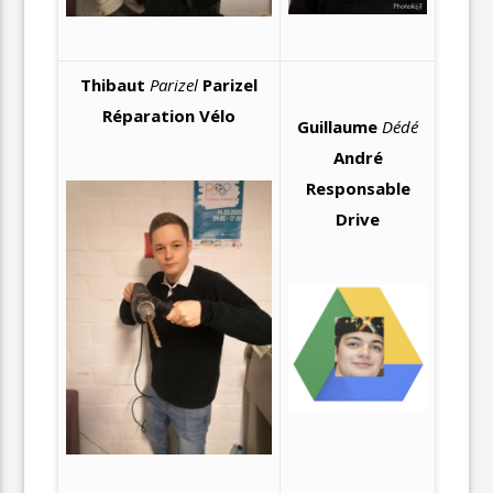
Thibaut
Parizel
Parizel
Réparation Vélo
Guillaume
Dédé
André
Responsable
Drive