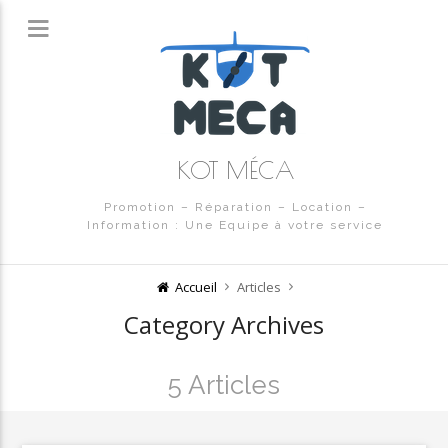
KOT MÉCA
Promotion – Réparation – Location –
Information : Une Equipe à votre service
Accueil
Articles
Category Archives
5 Articles