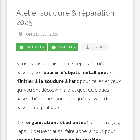
Atelier soudure & réparation
2025
ON 2 JUILLET 2025
ACTIVITÉS
ARTICLES
BY BIBI
Nous avons le plaisir, et ce depuis l’année
passée, de
réparer d’objets métalliques
et
d’
initier à la soudure à l’arc
pour celles et ceux
qui veulent découvrir la pratique. Quelques
bases théoriques sont expliquées avant de
passer à la pratique.
Des
organisations étudiantes
(cercles, régios,
kaps,…) peuvent aussi faire appel à nous pour
souder les structures de leurs vélos