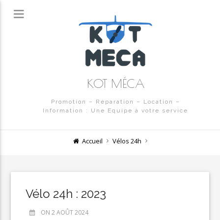
KOT MÉCA
Promotion – Réparation – Location –
Information : Une Equipe à votre service
Accueil
Vélos 24h
Vélo 24h : 2023
ON 2 AOÛT 2024