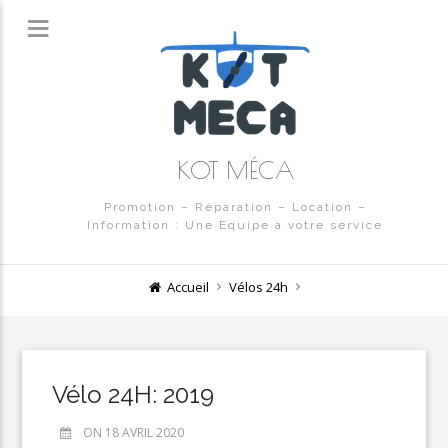
KOT MÉCA
Promotion – Réparation – Location –
Information : Une Equipe à votre service
Accueil
Vélos 24h
Vélo 24H: 2019
ON 18 AVRIL 2020