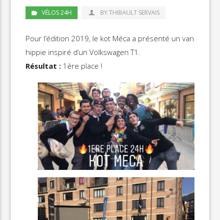
VÉLOS 24H
BY THIBAULT SERVAIS
Pour l’édition 2019, le kot Méca a présenté un van
hippie inspiré d’un Volkswagen T1.
Résultat :
1ère place !